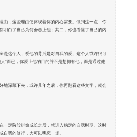
由，这些理由便体现着你的内心需要。做到这一点，你
你明白了自己为何会恋上他；其二，你也看懂了自己的内
是这个人，爱他的背后是对自我的爱。这个人或许很可
他人”而已，你爱上他的目的并不是想拥有他，而是通过他
地深藏下去，或许几年之后，你再翻看这些文字，就会
一定阶段拼命成长之后，就进入稳定的自我时期。这时
成自我的修行，大可以明恋一场。