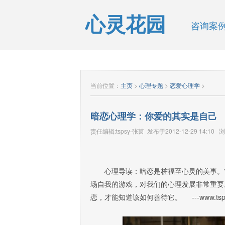
心灵花园
咨询案
当前位置：
主页
>
心理专题
>
恋爱心理学
>
暗恋心理学：你爱的其实是自己
责任编辑:tspsy-张茵 发布于2012-12-29 14:10 
心理导读：暗恋是桩福至心灵的美事。它
场自我的游戏，对我们的心理发展非常重要
恋，才能知道该如何善待它。 ---www.tsps