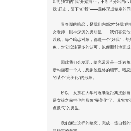
即将独立的“我”开始搏斗，不断区分出自己喜
我”赶走，留下“好我”——最终形成稳定的
青春期的暗恋，是我们内部对“好我”的
女老师，眼神深沉的男明星……我们喜爱他
以说，每个暗恋对象，都是一个“好我”，都
象，对它投注更多的认可，以便顺利地完成
因此我们会发现，暗恋常常是一场独角戏
断勾画着一个人，想象他性格的细节。暗恋
的某个“完美化”的形象。
所以，女孩在大学时逐渐近距离接触自己
是女孩之前把他的形象“完美化”了。其实女孩
点傲气”的男生。
我们通过这样的暗恋，完成一场自我的游戏
是稳定的自我。