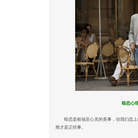
暗恋心
暗恋是桩福至心灵的美事，但我们恋上的
商才是正经事。