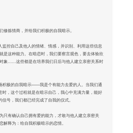
修炼情商，并给我们积极的自我暗示。
人监控自己及他人的情绪、情感，并识别、利用这些信息
就是这种能力。在暗恋时，我们要察言观色，要去体验欣
对象……这些都是在培养我们日后与他人建立亲密关系时
场积极的自我暗示——我是个有能力去爱的人。当我们通
爱意时，这个过程就是在暗示自己，我心中充满力量，能好
纳的信号，我们都已经完成了自我的仪式。
只有确认自己拥有爱的能力，才敢与他人建立亲密关
恋解释为：给自我积极暗示的恋情。