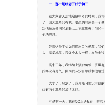
一、那一场暗恋开始于初三
在大家昏天黑地迎接中考的时候，我却掉
了！因为主角只有我。暗恋的对象是一个傲
欢他棱角分明的眉眼……我收集关于他的一
他的消息。
带着这份不知如何说出口的爱慕，我们走
头，温柔地笑，我像个木头一样，在他走过
高中三年，我继续上演独角戏，班里有人
始终没有勇气。因为我从没有单独和他聊过
大学了，解放了，我开始习惯没有他的校
始有两个主角的爱情之旅。
可是有一天，我在QQ上遇见他，暗恋又