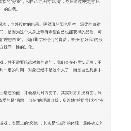
欢的“好我”，和自己讨厌的“坏我”，然后通过冲突把“坏
同一的自我。
探求，向外投射的结果。隔壁班的阳光男生，温柔的白裙
们，是因为这个人身上带有希望自己也能获得的品质。可
是“理想自我”。我们通过对他们的喜爱，来强化“好我”的形
自我同一性的进化。
，并不需要暗恋对象的参与，我们会在心里惦记着，不
到一定的时期，对象已经不是这个人了，而是自己想象中
暗恋的他，才会感到对方变了。其实对方并没有变，只
爱的是“勇敢、自信”的理想自我，所以她“捕捉”到这个“有
，表面上的“恋他”，其实是“自恋”的体现，最终确立的