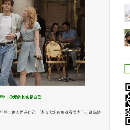
理学：你爱的其实是自己
并非别人而是自己，请借这场独角戏看懂内心，锻炼情