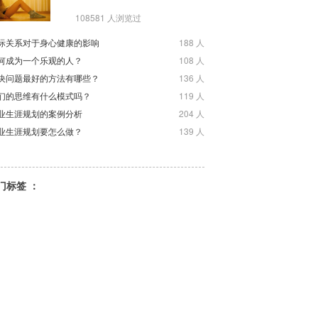
108581 人浏览过
际关系对于身心健康的影响
188 人
何成为一个乐观的人？
108 人
决问题最好的方法有哪些？
136 人
们的思维有什么模式吗？
119 人
业生涯规划的案例分析
204 人
业生涯规划要怎么做？
139 人
门标签 ：