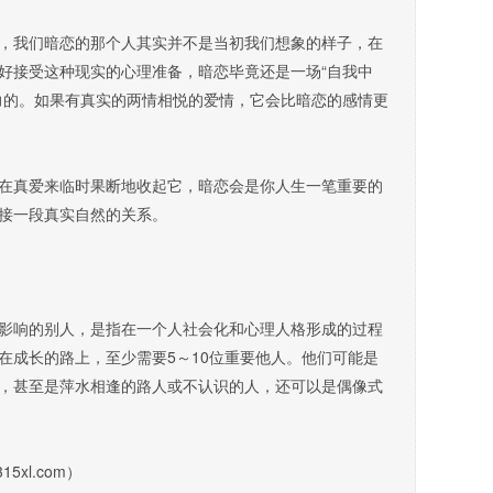
我们暗恋的那个人其实并不是当初我们想象的样子，在
好接受这种现实的心理准备，暗恋毕竟还是一场“自我中
力的。如果有真实的两情相悦的爱情，它会比暗恋的感情更
真爱来临时果断地收起它，暗恋会是你人生一笔重要的
接一段真实自然的关系。
响的别人，是指在一个人社会化和心理人格形成的过程
在成长的路上，至少需要5～10位重要他人。他们可能是
，甚至是萍水相逢的路人或不认识的人，还可以是偶像式
5xl.com）