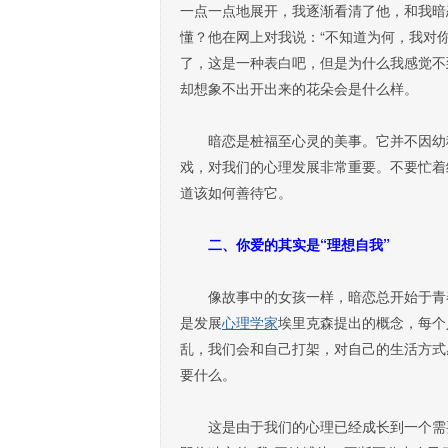
一点一点地展开，我逐渐看清了他，和我暗
懂？他在网上对我说：“不知道为何，我对
了，这是一种表白吧，但是为什么我感觉不
却想象不出开出来的花朵会是什么样。
暗恋是桩福至心灵的美事。它并不因幼稚
戏，对我们的心理发展非常重要。不要忙着
道该如何善待它。
二、你爱的其实是“理想自我”
像故事中的女孩一样，暗恋总开始于青春
是发展
心理学家
埃里克森提出的概念，每个
乱，我们会和自己打架，对自己的生活方式
要什么。
这是由于我们的心理已经成长到一个需要“