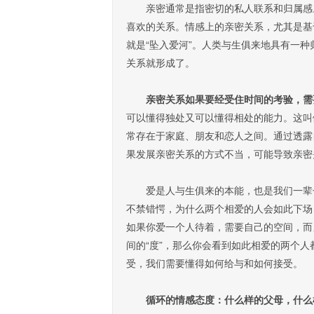
亲密通常是指密切的私人联系和归属感。
喜欢的关系。情感上的亲密关系，尤其是基
就是“坠入爱河”。人类与生俱来地具有一
关系就形成了。
亲密关系如果要经受住时间的考验，需
可以懂得独处又可以懂得相处的能力。这叫
常存在于家庭、朋友和恋人之间。通过透露
果发展亲密关系的方式不当，可能导致亲密
爱是人与生俱来的本能，也是我们一辈子
不禁错愕，为什么两个相爱的人会如此下场
如果你爱一个人待着，需要自己的空间，而
间的“度”，那么你会看到如此相爱的两个
受，我们需要懂得如何给与和如何接受。
循环的情感态度：什么样的父母，什么