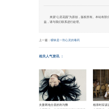
来源“心灵花园”为原创，版权所有。本站有
益，请与我们联系进行处理。
上一篇：
暧昧是一剂心灵的毒药
相关人气资讯 ：
夫妻两地分居的利与弊
相亲时应该