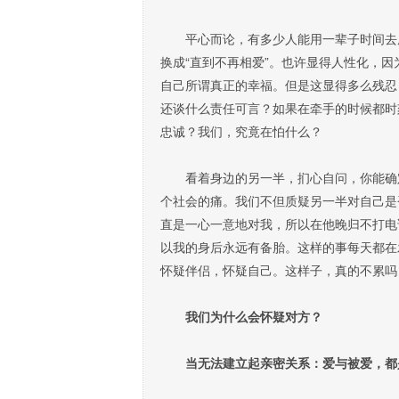
平心而论，有多少人能用一辈子时间去履
换成“直到不再相爱”。也许显得人性化，
自己所谓真正的幸福。但是这显得多么残忍
还谈什么责任可言？如果在牵手的时候都时
忠诚？我们，究竟在怕什么？
看着身边的另一半，扪心自问，你能确定
个社会的痛。我们不但质疑另一半对自己是
直是一心一意地对我，所以在他晚归不打电
以我的身后永远有备胎。这样的事每天都在
怀疑伴侣，怀疑自己。这样子，真的不累吗
我们为什么会怀疑对方？
当无法建立起亲密关系：爱与被爱，都