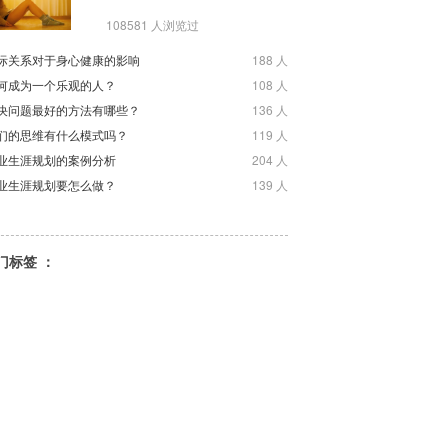
108581 人浏览过
际关系对于身心健康的影响
188 人
何成为一个乐观的人？
108 人
决问题最好的方法有哪些？
136 人
们的思维有什么模式吗？
119 人
业生涯规划的案例分析
204 人
业生涯规划要怎么做？
139 人
门标签 ：