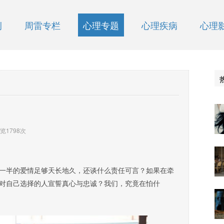
例
周雷专栏
心理专题
心理疾病
心理
浏览
1798
次
半的爱情足够天长地久，还谈什么责任可言？如果在牵
对自己选择的人宣誓真心与忠诚？我们，究竟在怕什