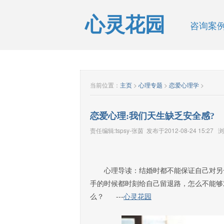
心灵花园
咨询案
当前位置：
主页
>
心理专题
>
恋爱心理学
>
恋爱心理:我们天生缺乏安全感?
责任编辑:tspsy-张茵 发布于2012-08-24 15:27 
心理导读：结婚时都不能保证自己对另一
手的时候都时刻给自己留退路，怎么不能够
么？ ---
心灵花园