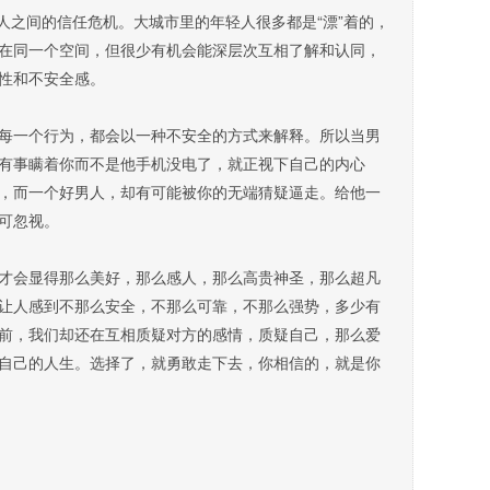
人之间的信任危机。大城市里的年轻人很多都是“漂”着的，
在同一个空间，但很少有机会能深层次互相了解和认同，
性和不安全感。
一个行为，都会以一种不安全的方式来解释。所以当男
有事瞒着你而不是他手机没电了，就正视下自己的内心
，而一个好男人，却有可能被你的无端猜疑逼走。给他一
可忽视。
会显得那么美好，那么感人，那么高贵神圣，那么超凡
让人感到不那么安全，不那么可靠，不那么强势，多少有
前，我们却还在互相质疑对方的感情，质疑自己，那么爱
自己的人生。选择了，就勇敢走下去，你相信的，就是你