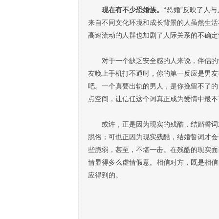
现在有不少恐婚族。“
恐婚”反映了人与
来自不同文化环境和成长背景的人虽然生活
高速流动的人群也加剧了人际关系的不确定
对于一个缺乏安全感的人来说，伴侣的每
友晚上手机打不通时，你的第一反应是男友
吧。一个真要出轨的男人，是你挽留不了的
点空间，让信任这个词真正成为爱情中最不
或许，正是因为现实的残酷，结婚誓词才
脱俗；可也正因为现实残酷，结婚誓词才会
些脆弱，甚至，不堪一击。在残酷的现实面
情显得多么虚情假意。相信对方，既是相信
应得到的。