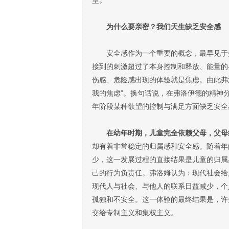
为什么要亲密？我们天生缺乏安全感
安全感作为一个重要的概念，最早见于弗
接到的刺激超过了本身控制和释放、能量的
伤感、危险感出现的体验就是焦虑。由此弗洛伊
我的焦虑”。换句话说，在弗洛伊德的精神
年阶段某种欲望的控制与满足方面缺乏安全
在幼年时期，儿童完全依赖父母，父母
却有着非常稳定的归属感和安全感。随着年
少，这一发展过程的直接结果是儿童的归属
己的行为负责任。弗洛姆认为：现代社会给
现代人与社会、与他人的联系日益减少，个
孤独和不安全。这一体验的最终结果是，许
交给专制主义和集权主义。