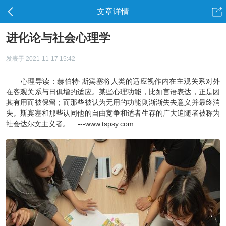
文章详情
进化论与社会心理学
发表于 2021-11-17 15:42
心理导读：赫伯特·斯宾塞将人类的适应视作内在主观关系对外
在客观关系与日俱增的适应。某些心理功能，比如言语表达，正是因
其有用而被保留；而那些被认为无用的功能则渐渐失去意义并最终消
失。斯宾塞和那些认同他的自由竞争和适者生存的广大追随者被称为
社会达尔文主义者。 ---www.tspsy.com