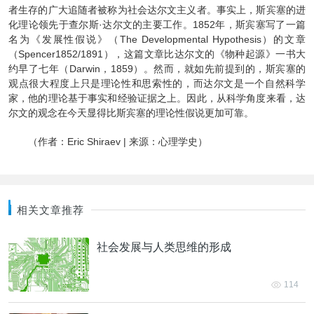
者生存的广大追随者被称为社会达尔文主义者。事实上，斯宾塞的进
化理论领先于查尔斯·达尔文的主要工作。1852年，斯宾塞写了一篇
名为《发展性假说》（The Developmental Hypothesis）的文章
（Spencer1852/1891），这篇文章比达尔文的《物种起源》一书大
约早了七年（Darwin，1859）。然而，就如先前提到的，斯宾塞的
观点很大程度上只是理论性和思索性的，而达尔文是一个自然科学
家，他的理论基于事实和经验证据之上。因此，从科学角度来看，达
尔文的观念在今天显得比斯宾塞的理论性假说更加可靠。
（作者：Eric Shiraev | 来源：心理学史）
相关文章推荐
社会发展与人类思维的形成
114