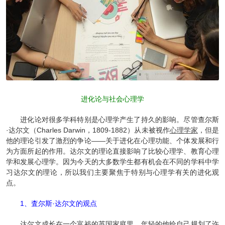
进化论与社会心理学
进化论对很多学科特别是心理学产生了持久的影响。尽管查尔斯
·达尔文（Charles Darwin，1809-1882）从未被视作
心理学家
，但是
他的理论引发了激烈的争论——关于进化在心理功能、个体发展和行
为方面所起的作用。达尔文的理论直接影响了比较心理学、教育心理
学和发展心理学。因为今天的大多数学生都有机会在不同的学科中学
习达尔文的理论，所以我们主要聚焦于特别与心理学有关的进化观
点。
1、査尔斯·达尔文的观点
达尔文成长在一个富裕的英国家庭里，年轻的他给自己规划了许