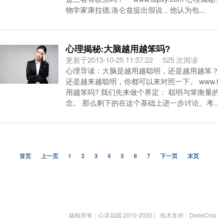
物学家康拉德.洛仑兹提出假说，他认为包...
心理揭秘:大脑越用越笨吗?
更新于2013-10-25 11:37:22
525 次阅读
心理导读：大脑是越用越聪明，还是越用越笨
还是越来越聪明，你都可以来对照一下。 www.tsp
用越笨吗? 我们先来做个界定： 聪明与笨衡量
念。 那么剩下的在这个基础上进一步讨论。考..
首页
上一页
1
2
3
4
5
6
7
下一页
末页
版权所有：心灵花园 2010-2022 |
技术支持：DedeCms