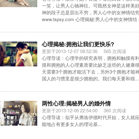
一笑，让男人心驰神往。可既然女神是这样美
神的段子总是层出不穷，男人心中的女神情结
www.tspsy.com 心理揭秘:男人心中的女神情结 
心理揭秘:拥抱让我们更快乐?
更新于2013-12-07 08:52:36
565 次阅读
心理导读：心理学的研究表明，拥抱和触摸有
摸和拥抱的人心理素质要比缺乏这些的人健康
天需要3个拥抱才能活下去，另外3个拥抱才能
国人的习惯里是很少拥抱的。我们每天要和很...
两性心理:揭秘男人的婚外情
更新于2013-12-06 22:54:00
360 次阅读
心理导读：似乎从弗洛伊德时代开始，女人就
能地占有更多女人的理论基...