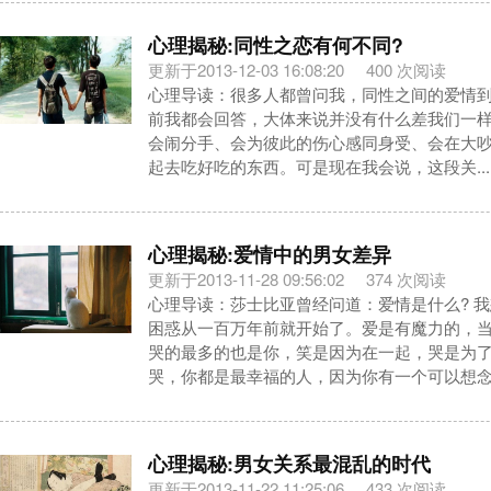
心理揭秘:同性之恋有何不同?
更新于2013-12-03 16:08:20
400 次阅读
心理导读：很多人都曾问我，同性之间的爱情
前我都会回答，大体来说并没有什么差我们一
会闹分手、会为彼此的伤心感同身受、会在大
起去吃好吃的东西。可是现在我会说，这段关...
心理揭秘:爱情中的男女差异
更新于2013-11-28 09:56:02
374 次阅读
心理导读：莎士比亚曾经问道：爱情是什么? 
困惑从一百万年前就开始了。爱是有魔力的，
哭的最多的也是你，笑是因为在一起，哭是为
哭，你都是最幸福的人，因为你有一个可以想念.
心理揭秘:男女关系最混乱的时代
更新于2013-11-22 11:25:06
433 次阅读