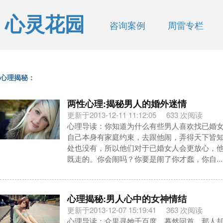
心灵花园
咨询案例
周雷专栏
心理揭秘：
两性心理:揭秘男人的婚外迷情
更新于2013-12-11 11:12:05
633 次阅读
心理导读：你知道为什么有些男人喜欢找已婚
自己本身有家庭约束，去跟他闹，弄得天下皆
处也没有，所以他们对于已婚女人会更放心，
既走的。你会闹吗？你要是闹了你才蠢，你自...
心理揭秘:男人心中的女神情结
更新于2013-12-07 15:19:41
363 次阅读
心理导读：众里寻她千百度，蓦然回首，那人